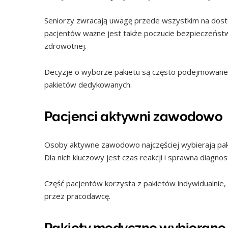
Seniorzy zwracają uwagę przede wszystkim na dostępn
pacjentów ważne jest także poczucie bezpieczeńst
zdrowotnej.
Decyzje o wyborze pakietu są często podejmowane 
pakietów dedykowanych.
Pacjenci aktywni zawodowo
Osoby aktywne zawodowo najczęściej wybierają paki
Dla nich kluczowy jest czas reakcji i sprawna diagnos
Część pacjentów korzysta z pakietów indywidualnie,
przez pracodawcę.
Pakiety medyczne wybierane