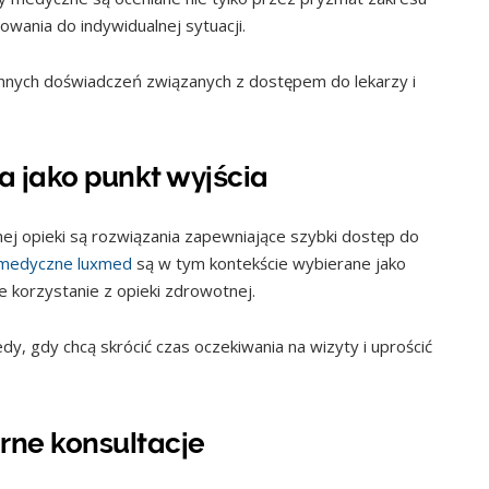
wania do indywidualnej sytuacji.
nnych doświadczeń związanych z dostępem do lekarzy i
 jako punkt wyjścia
ej opieki są rozwiązania zapewniające szybki dostęp do
 medyczne luxmed
są w tym kontekście wybierane jako
e korzystanie z opieki zdrowotnej.
edy, gdy chcą skrócić czas oczekiwania na wizyty i uprościć
arne konsultacje