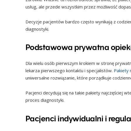
usług, ale przede wszystkim przez możliwość dopaso
Decyzje pacjentów bardzo często wynikają z codzie
diagnostyki.
Podstawowa prywatna opieka
Dla wielu osób pierwszym krokiem w stronę prywatn
lekarza pierwszego kontaktu i specjalistów.
Pakiety
uniwersalne rozwiązanie, które porządkuje codzienn
Pacjenci decydują się na takie pakiety najczęściej wt
proces diagnostyki.
Pacjenci indywidualni i regul