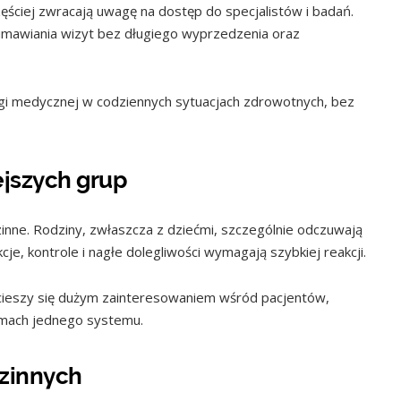
ęściej zwracają uwagę na dostęp do specjalistów i badań.
umawiania wizyt bez długiego wyprzedzenia oraz
gi medycznej w codziennych sytuacjach zdrowotnych, bez
ejszych grup
dzinne. Rodziny, zwłaszcza z dziećmi, szczególnie odczuwają
kcje, kontrole i nagłe dolegliwości wymagają szybkiej reakcji.
ieszy się dużym zainteresowaniem wśród pacjentów,
ramach jednego systemu.
dzinnych