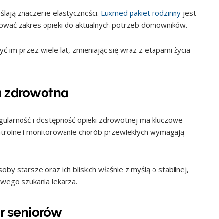
ślają znaczenie elastyczności.
Luxmed pakiet rodzinny
jest
ować zakres opieki do aktualnych potrzeb domowników.
yć im przez wiele lat, zmieniając się wraz z etapami życia
a zdrowotna
gularność i dostępność opieki zdrowotnej ma kluczowe
ontrolne i monitorowanie chorób przewlekłych wymagają
by starsze oraz ich bliskich właśnie z myślą o stabilnej,
wego szukania lekarza.
r seniorów