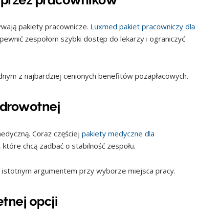
wają pakiety pracownicze.
Luxmed pakiet pracowniczy dla
apewnić zespołom szybki dostęp do lekarzy i ograniczyć
ednym z najbardziej cenionych benefitów pozapłacowych.
 zdrowotnej
medyczną. Coraz częściej
pakiety medyczne dla
które chcą zadbać o stabilność zespołu.
 istotnym argumentem przy wyborze miejsca pracy.
tnej opcji