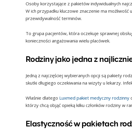
Osoby korzystające z pakietów indywidualnych najcz
W ich przypadku kluczowe znaczenie ma możliwość 
przewidywalność terminów.
To grupa pacjentów, która oczekuje sprawnej obsłu
konieczności angażowania wielu placówek.
Rodziny jako jedna z najliczni
Jedną z najczęściej wybieranych opcji są pakiety ro
skutki długiego oczekiwania na wizyty u lekarzy. Infe
Właśnie dlatego
Luxmed pakiet medyczny rodzinny
c
którzy chcą objąć opieką kilku członków rodziny w 
Elastyczność w pakietach ro