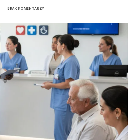
5
BRAK KOMENTARZY