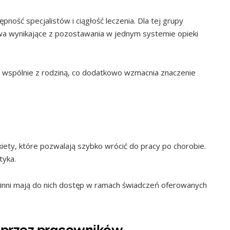
ość specjalistów i ciągłość leczenia. Dla tej grupy
wa wynikające z pozostawania w jednym systemie opieki
wspólnie z rodziną, co dodatkowo wzmacnia znaczenie
ety, które pozwalają szybko wrócić do pracy po chorobie.
tyka.
 inni mają do nich dostęp w ramach świadczeń oferowanych
 przez pracowników