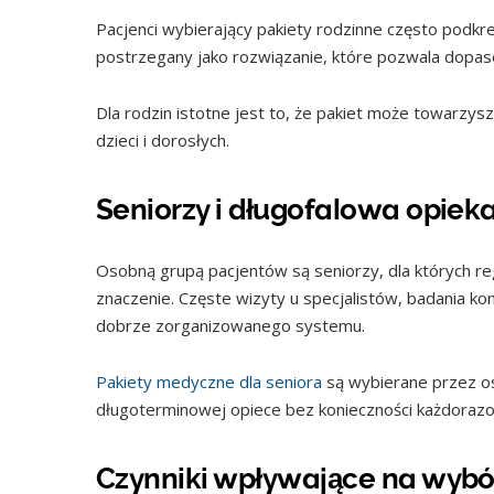
Pacjenci wybierający pakiety rodzinne często podkre
postrzegany jako rozwiązanie, które pozwala dopas
Dla rodzin istotne jest to, że pakiet może towarzysz
dzieci i dorosłych.
Seniorzy i długofalowa opiek
Osobną grupą pacjentów są seniorzy, dla których re
znaczenie. Częste wizyty u specjalistów, badania k
dobrze zorganizowanego systemu.
Pakiety medyczne dla seniora
są wybierane przez oso
długoterminowej opiece bez konieczności każdorazo
Czynniki wpływające na wybó